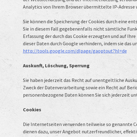
Analytics von Ihrem Browser übermittelte IP-Adresse
Sie können die Speicherung der Cookies durch eine ents
Sie in diesem Fall gegebenenfalls nicht sämtliche Fun
Erfassung der durch das Cookie erzeugten und auf Ihre
dieser Daten durch Google verhindern, indem sie das u
http://tools.google.com/dlpage/gaoptout?hl=de
Auskunft, Löschung, Sperrung
Sie haben jederzeit das Recht auf unentgeltliche Aus
Zweck der Datenverarbeitung sowie ein Recht auf Beri
personenbezogene Daten können Sie sich jederzeit u
Cookies
Die Internetseiten verwenden teilweise so genannte Co
dienen dazu, unser Angebot nutzerfreundlicher, effekti