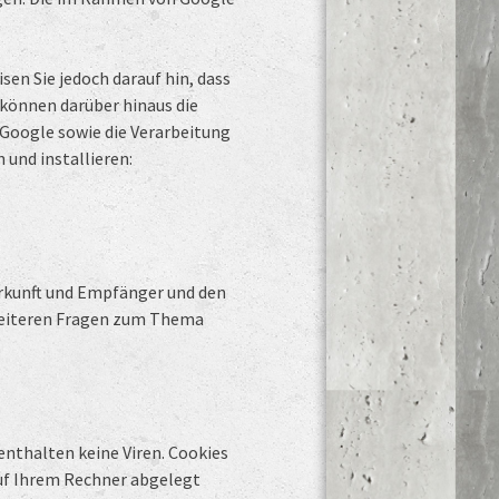
en Sie jedoch darauf hin, dass
 können darüber hinaus die
 Google sowie die Verarbeitung
und installieren:
erkunft und Empfänger und den
 weiteren Fragen zum Thema
enthalten keine Viren. Cookies
 auf Ihrem Rechner abgelegt