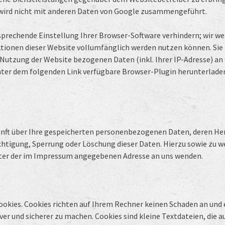
 wird nicht mit anderen Daten von Google zusammengeführt.
prechende Einstellung Ihrer Browser-Software verhindern; wir weis
ktionen dieser Website vollumfänglich werden nutzen können. Sie
 Nutzung der Website bezogenen Daten (inkl. Ihrer IP-Adresse) an
nter dem folgenden Link verfügbare Browser-Plugin herunterladen 
kunft über Ihre gespeicherten personenbezogenen Daten, deren H
chtigung, Sperrung oder Löschung dieser Daten. Hierzu sowie zu
nter der im Impressum angegebenen Adresse an uns wenden.
okies. Cookies richten auf Ihrem Rechner keinen Schaden an und 
ver und sicherer zu machen. Cookies sind kleine Textdateien, die