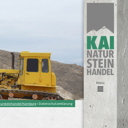
Menü
atursteinhandel Hamburg
» Datenschutzerklärung