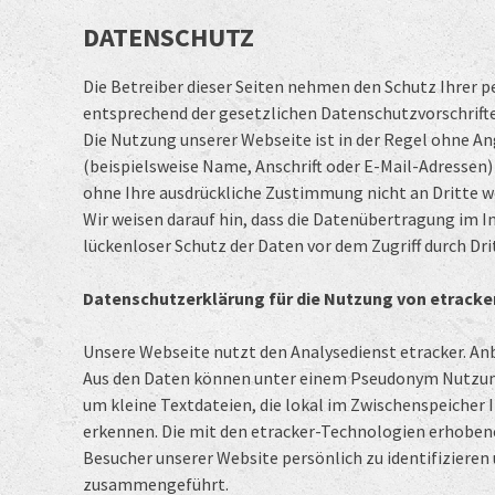
DATENSCHUTZ
Die Betreiber dieser Seiten nehmen den Schutz Ihrer 
entsprechend der gesetzlichen Datenschutzvorschrifte
Die Nutzung unserer Webseite ist in der Regel ohne 
(beispielsweise Name, Anschrift oder E-Mail-Adressen) 
ohne Ihre ausdrückliche Zustimmung nicht an Dritte 
Wir weisen darauf hin, dass die Datenübertragung im I
lückenloser Schutz der Daten vor dem Zugriff durch Drit
Datenschutzerklärung für die Nutzung von etracke
Unsere Webseite nutzt den Analysedienst etracker. An
Aus den Daten können unter einem Pseudonym Nutzungs
um kleine Textdateien, die lokal im Zwischenspeicher 
erkennen. Die mit den etracker-Technologien erhoben
Besucher unserer Website persönlich zu identifizier
zusammengeführt.